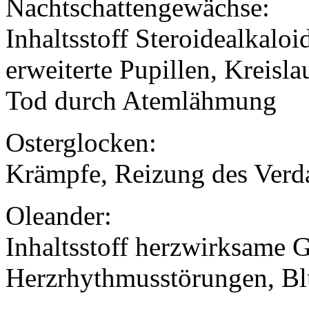
Nachtschattengewächse:
Inhaltsstoff Steroidealkaloi
erweiterte Pupillen, Kreisl
Tod durch Atemlähmung
Osterglocken:
Krämpfe, Reizung des Verd
Oleander:
Inhaltsstoff herzwirksame 
Herzrhythmusstörungen, Blu