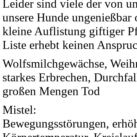
Leider sind viele der von un
unsere Hunde ungenießbar o
kleine Auflistung giftiger 
Liste erhebt keinen Anspruc
Wolfsmilchgewächse, Weihna
starkes Erbrechen, Durchfal
großen Mengen Tod
Mistel:
Bewegungsstörungen, erhö