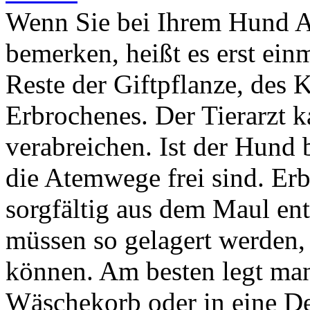
Wenn Sie bei Ihrem Hund An
bemerken, heißt es erst ei
Reste der Giftpflanze, des 
Erbrochenes. Der Tierarzt k
verabreichen. Ist der Hund 
die Atemwege frei sind. Er
sorgfältig aus dem Maul en
müssen so gelagert werden, d
können. Am besten legt man 
Wäschekorb oder in eine De