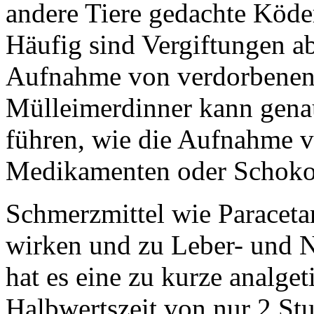
andere Tiere gedachte Köder
Häufig sind Vergiftungen ab
Aufnahme von verdorbenen 
Mülleimerdinner kann gena
führen, wie die Aufnahme v
Medikamenten oder Schoko
Schmerzmittel wie
Paracet
wirken und zu Leber- und 
hat es eine zu kurze analge
Halbwertszeit von nur 2 St