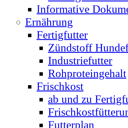
Informative Dokum
Ernährung
Fertigfutter
Zündstoff Hundef
Industriefutter
Rohproteingehalt
Frischkost
ab und zu Fertigf
Frischkostfütteru
Futterplan