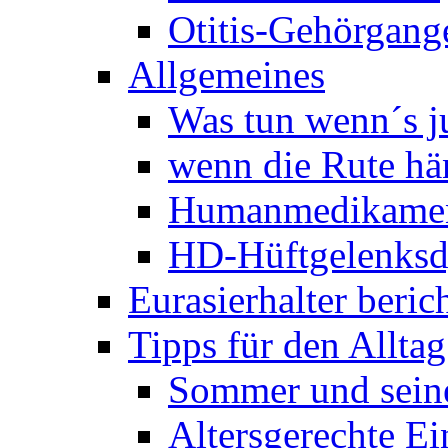
Otitis-Gehörgan
Allgemeines
Was tun wenn´s j
wenn die Rute hä
Humanmedikame
HD-Hüftgelenksd
Eurasierhalter beric
Tipps für den Alltag
Sommer und sein
Altersgerechte Ei