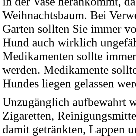
in der Vase herankommt, das
Weihnachtsbaum. Bei Verw
Garten sollten Sie immer vo
Hund auch wirklich ungefäh
Medikamenten sollte immer 
werden. Medikamente sollte
Hundes liegen gelassen wer
Unzugänglich aufbewahrt w
Zigaretten, Reinigungsmittel
damit getränkten, Lappen 