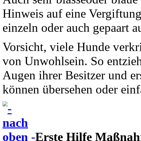
Hinweis auf eine Vergiftu
einzeln oder auch gepaart au
Vorsicht, viele Hunde verkr
von Unwohlsein.
So entzieh
Augen ihrer Besitzer und er
können übersehen oder einf
Erste Hilfe Maßna