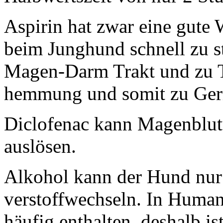
Aspirin
hat zwar eine gute 
beim Junghund schnell zu 
Magen-Darm Trakt und zu 
hemmung und somit zu Ger
Diclofenac
kann Magenblut
auslösen.
Alkohol
kann der Hund nur
verstoffwechseln. In Human
häufig enthalten, deshalb is