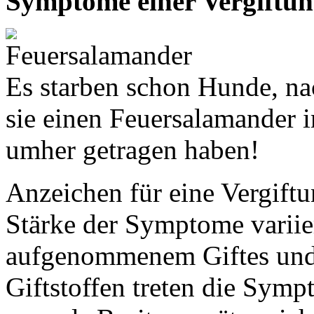
Symptome einer Vergiftun
Es starben schon Hunde, n
sie einen Feuersalamander 
umher getragen haben!
Anzeichen für eine Vergiftun
Stärke der Symptome variier
aufgenommenem Giftes und
Giftstoffen treten die Sympt