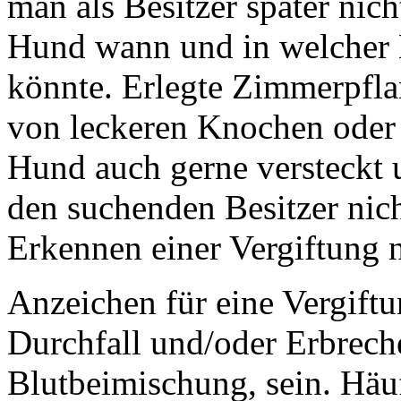
man als Besitzer später nic
Hund wann und in welche
könnte. Erlegte Zimmerpfla
von leckeren Knochen ode
Hund auch gerne versteckt 
den suchenden Besitzer nic
Erkennen einer Vergiftung 
Anzeichen für eine Vergiftu
Durchfall und/oder Erbreche
Blutbeimischung, sein. Hä