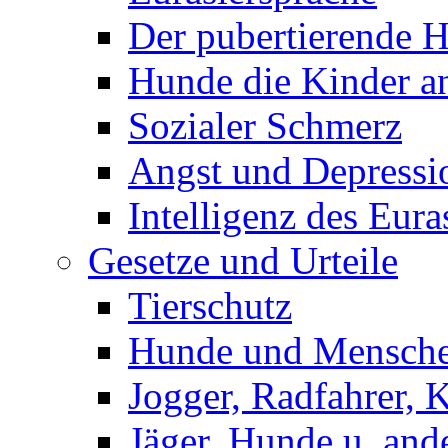
Der pubertierende 
Hunde die Kinder a
Sozialer Schmerz
Angst und Depressi
Intelligenz des Eura
Gesetze und Urteile
Tierschutz
Hunde und Mensch
Jogger, Radfahrer, 
Jäger, Hunde u. and