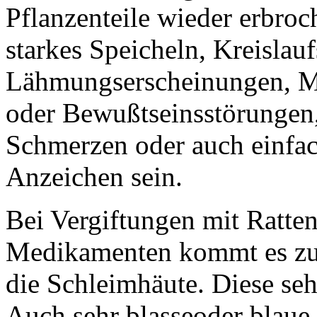
Pflanzenteile wieder erbro
starkes Speicheln, Kreislau
Lähmungserscheinungen, M
oder Bewußtseinsstörungen,
Schmerzen oder auch einfac
Anzeichen sein.
Bei Vergiftungen mit Ratte
Medikamenten kommt es zu 
die Schleimhäute. Diese seh
Auch sehr blasseoder blaue