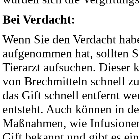
Bei Verdacht:
Wenn Sie den Verdacht habe
aufgenommen hat, sollten S
Tierarzt aufsuchen. Dieser 
von Brechmitteln schnell z
das Gift schnell entfernt w
entsteht. Auch können in der
Maßnahmen, wie Infusionen,
Gift bekannt und gibt es ei