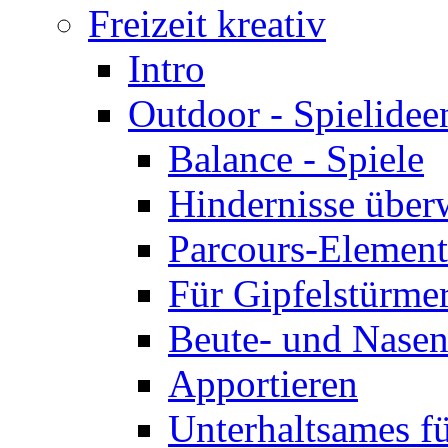
Freizeit kreativ
Intro
Outdoor - Spielidee
Balance - Spiele
Hindernisse über
Parcours-Elemente
Für Gipfelstürme
Beute- und Nasen
Apportieren
Unterhaltsames f