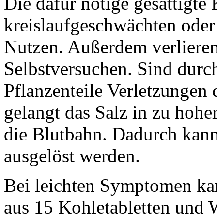
Die dafür nötige gesättigt
kreislaufgeschwächten oder
Nutzen. Außerdem verlieren 
Selbstversuchen. Sind durch
Pflanzenteile Verletzungen 
gelangt das Salz in zu hohe
die Blutbahn. Dadurch kann 
ausgelöst werden.
Bei leichten Symptomen ka
aus 15 Kohletabletten und 