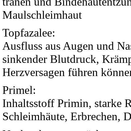
tränen und Bindehautentzü
Maulschleimhaut
Topfazalee:
Ausfluss aus Augen und Nas
sinkender Blutdruck, Kräm
Herzversagen führen könne
Primel:
Inhaltsstoff Primin, stark
Schleimhäute, Erbrechen, D