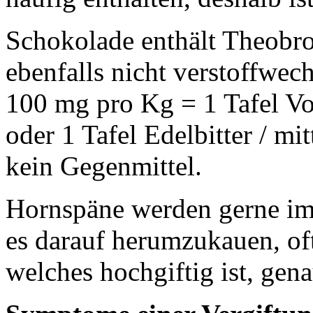
Schokolade
enthält Theobr
ebenfalls nicht verstoffwech
100 mg pro Kg = 1 Tafel Vo
oder 1 Tafel Edelbitter / mi
kein Gegenmittel.
Hornspäne
werden gerne im
es darauf herumzukauen, oft 
welches hochgiftig ist, ge