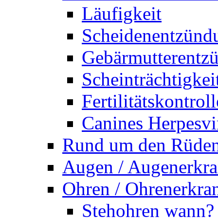
Läufigkeit
Scheidenentzünd
Gebärmutterentz
Scheinträchtigkei
Fertilitätskontroll
Canines Herpesvi
Rund um den Rüde
Augen / Augenerkr
Ohren / Ohrenerkra
Stehohren wann?