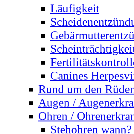
Läufigkeit
Scheidenentzünd
Gebärmutterentz
Scheinträchtigkei
Fertilitätskontroll
Canines Herpesvi
Rund um den Rüde
Augen / Augenerkr
Ohren / Ohrenerkra
Stehohren wann?