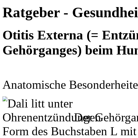
Ratgeber - Gesundhei
Otitis Externa (= Entz
Gehörganges) beim Hu
Anatomische Besonderheite
Der Gehörgan
Form des Buchstaben L mit