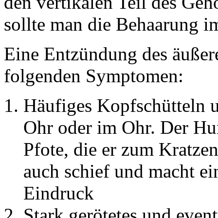
den vertikalen Teil des Geh
sollte man die Behaarung i
Eine Entzündung des äußer
folgenden Symptomen:
Häufiges Kopfschütteln 
Ohr oder im Ohr. Der Hun
Pfote, die er zum Kratzen
auch schief und macht e
Eindruck
Stark gerötetes und even