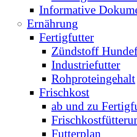
Informative Dokum
Ernährung
Fertigfutter
Zündstoff Hundef
Industriefutter
Rohproteingehalt
Frischkost
ab und zu Fertigf
Frischkostfütteru
Futterplan