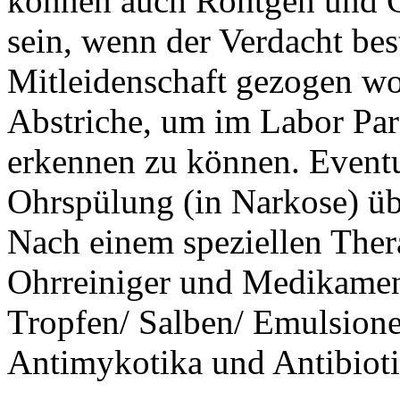
können auch Röntgen und 
sein, wenn der Verdacht best
Mitleidenschaft gezogen wo
Abstriche, um im Labor Par
erkennen zu können. Eventu
Ohrspülung (in Narkose) üb
Nach einem speziellen The
Ohrreiniger und Medikamen
Tropfen/ Salben/ Emulsionen
Antimykotika und Antibioti