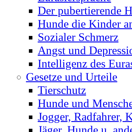
Der pubertierende 
Hunde die Kinder a
Sozialer Schmerz
Angst und Depressi
Intelligenz des Eura
Gesetze und Urteile
Tierschutz
Hunde und Mensch
Jogger, Radfahrer, 
Jäger, Hunde u. and