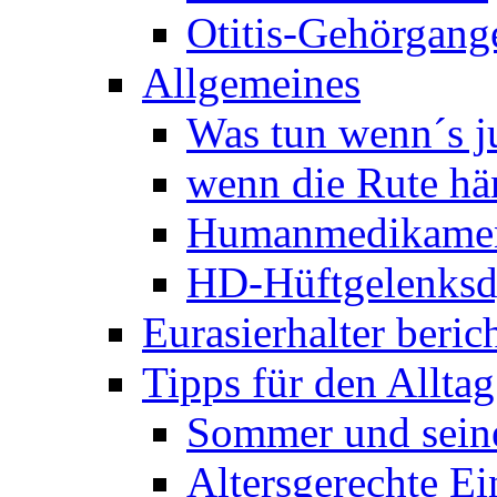
Otitis-Gehörgan
Allgemeines
Was tun wenn´s j
wenn die Rute hä
Humanmedikame
HD-Hüftgelenksd
Eurasierhalter beric
Tipps für den Alltag
Sommer und sein
Altersgerechte Ei