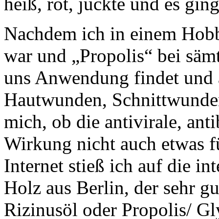
heiß, rot, juckte und es gi
Nachdem ich in einem Hob
war und „Propolis“ bei säm
uns Anwendung findet und 
Hautwunden, Schnittwunden
mich, ob die antivirale, ant
Wirkung nicht auch etwas f
Internet stieß ich auf die in
Holz aus Berlin, der sehr g
Rizinusöl oder Propolis/ Gl