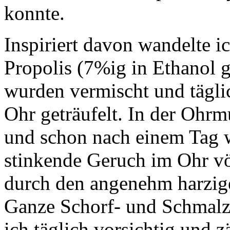
konnte.
Inspiriert davon wandelte i
Propolis (7%ig in Ethanol g
wurden vermischt und täglic
Ohr geträufelt. In der Ohrm
und schon nach einem Tag wa
stinkende Geruch im Ohr v
durch den angenehm harzigen
Ganze Schorf- und Schmalzpl
ich täglich vorsichtig und 