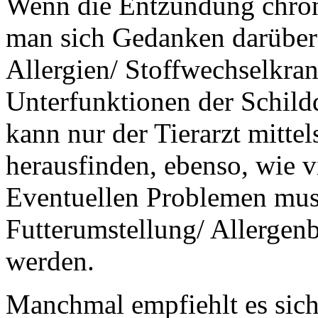
Wenn die Entzündung chroni
man sich Gedanken darüber 
Allergien/ Stoffwechselkran
Unterfunktionen der Schild
kann nur der Tierarzt mitte
herausfinden, ebenso, wie vi
Eventuellen Problemen mus
Futterumstellung/ Allergen
werden.
Manchmal empfiehlt es sich