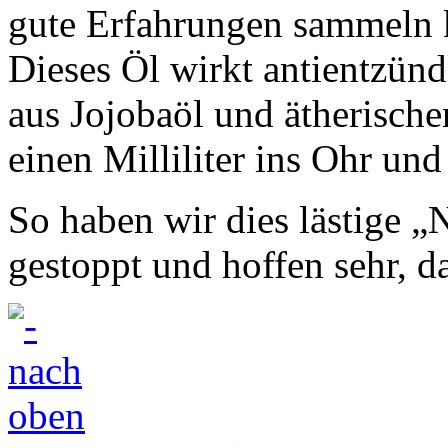
gute Erfahrungen sammeln 
Dieses Öl wirkt antientzün
aus Jojobaöl und ätherische
einen Milliliter ins Ohr un
So haben wir dies lästige „
gestoppt und hoffen sehr, da