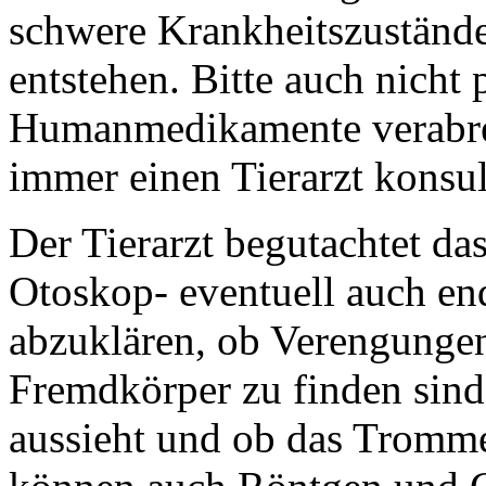
schwere Krankheitszustände
entstehen. Bitte auch nicht
Humanmedikamente verabre
immer einen Tierarzt konsul
Der Tierarzt begutachtet d
Otoskop- eventuell auch e
abzuklären, ob Verengunge
Fremdkörper zu finden sind,
aussieht und ob das Trommel