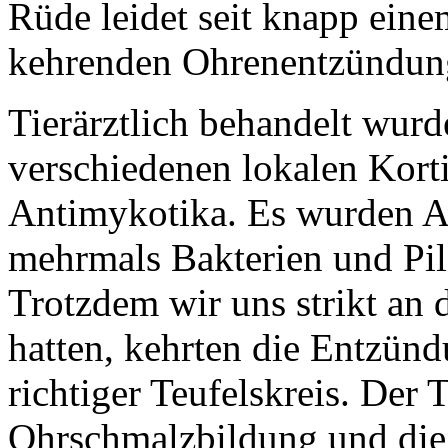
Rüde leidet seit knapp ein
kehrenden Ohrenentzündung
Tierärztlich behandelt wurd
verschiedenen lokalen Kort
Antimykotika. Es wurden Ab
mehrmals Bakterien und Pil
Trotzdem wir uns strikt an 
hatten, kehrten die Entzün
richtiger Teufelskreis. Der 
Ohrschmalzbildung und die