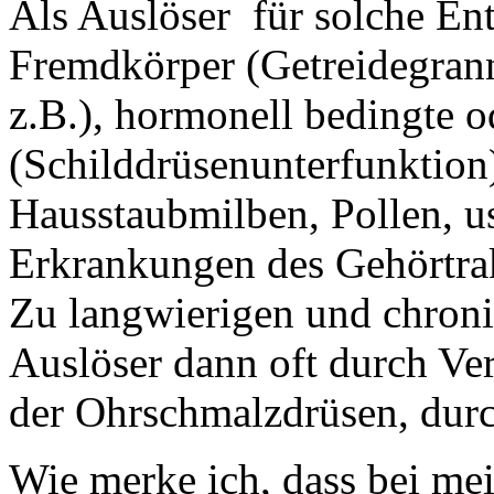
Als Auslöser für solche En
Fremdkörper (Getreidegrann
z.B.), hormonell bedingte 
(Schilddrüsenunterfunktion)
Hausstaubmilben, Pollen, u
Erkrankungen des Gehörtra
Zu langwierigen und chron
Auslöser dann oft durch V
der Ohrschmalzdrüsen, durc
Wie merke ich, dass bei m