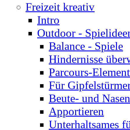
Freizeit kreativ
Intro
Outdoor - Spielidee
Balance - Spiele
Hindernisse über
Parcours-Elemente
Für Gipfelstürme
Beute- und Nasen
Apportieren
Unterhaltsames f