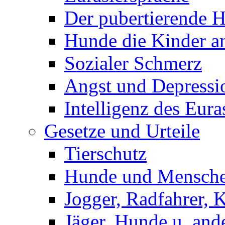
Der pubertierende 
Hunde die Kinder a
Sozialer Schmerz
Angst und Depressi
Intelligenz des Eura
Gesetze und Urteile
Tierschutz
Hunde und Mensch
Jogger, Radfahrer, 
Jäger, Hunde u. and