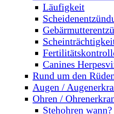
Läufigkeit
Scheidenentzünd
Gebärmutterentz
Scheinträchtigkei
Fertilitätskontroll
Canines Herpesvi
Rund um den Rüde
Augen / Augenerkr
Ohren / Ohrenerkra
Stehohren wann?