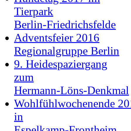
Tierpark
Berlin-Friedrichsfelde
Adventsfeier 2016
Regionalgruppe Berlin
9. Heidespaziergang
zum
Hermann-Löns-Denkmal
Wohlfühlwochenende 20
in
Espelkamp-Frontheim