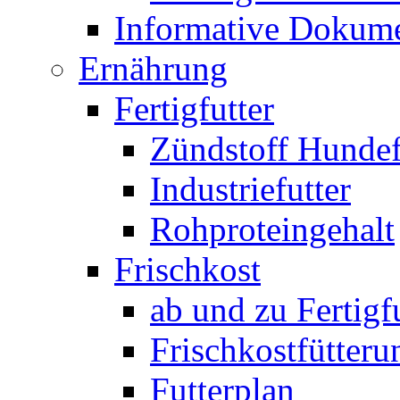
Informative Dokum
Ernährung
Fertigfutter
Zündstoff Hundef
Industriefutter
Rohproteingehalt
Frischkost
ab und zu Fertigf
Frischkostfütteru
Futterplan