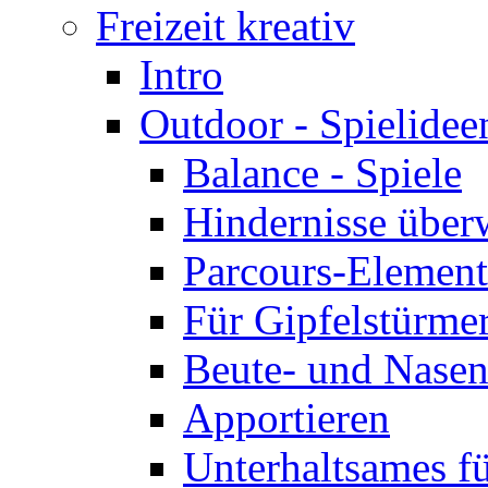
Freizeit kreativ
Intro
Outdoor - Spielidee
Balance - Spiele
Hindernisse über
Parcours-Elemente
Für Gipfelstürme
Beute- und Nasen
Apportieren
Unterhaltsames f