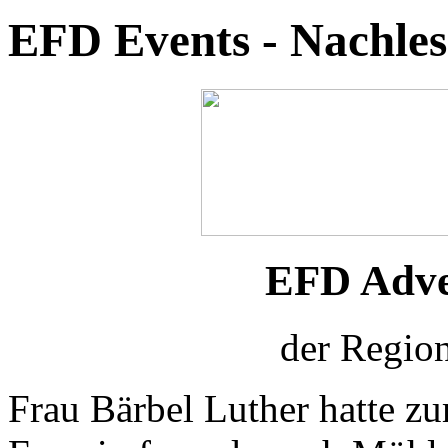
EFD Events - Nachles
EFD Adve
der Region
Frau Bärbel Luther hatte z