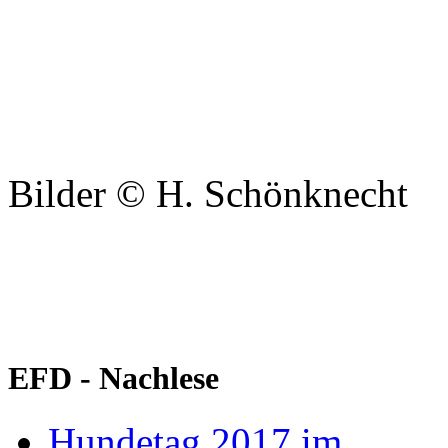
Bilder © H. Schönknecht
EFD - Nachlese
Hundetag 2017 im