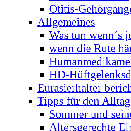
Otitis-Gehörgan
Allgemeines
Was tun wenn´s j
wenn die Rute hä
Humanmedikame
HD-Hüftgelenksd
Eurasierhalter beric
Tipps für den Alltag
Sommer und sein
Altersgerechte Ei